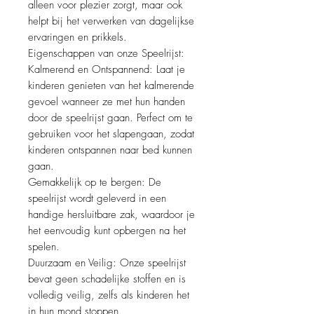
alleen voor plezier zorgt, maar ook
helpt bij het verwerken van dagelijkse
ervaringen en prikkels.
Eigenschappen van onze Speelrijst:
Kalmerend en Ontspannend: Laat je
kinderen genieten van het kalmerende
gevoel wanneer ze met hun handen
door de speelrijst gaan. Perfect om te
gebruiken voor het slapengaan, zodat
kinderen ontspannen naar bed kunnen
gaan.
Gemakkelijk op te bergen: De
speelrijst wordt geleverd in een
handige hersluitbare zak, waardoor je
het eenvoudig kunt opbergen na het
spelen.
Duurzaam en Veilig: Onze speelrijst
bevat geen schadelijke stoffen en is
volledig veilig, zelfs als kinderen het
in hun mond stoppen.