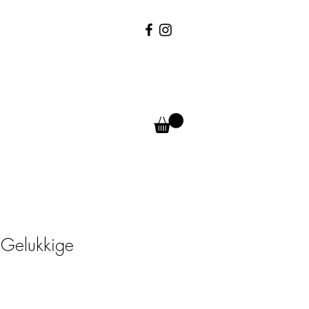
- Gelukkige
erkoopprijs