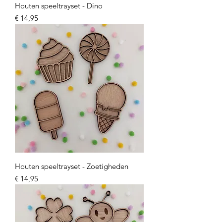
Houten speeltrayset - Dino
Prijs
€ 14,95
Houten speeltrayset - Zoetigheden
Prijs
€ 14,95