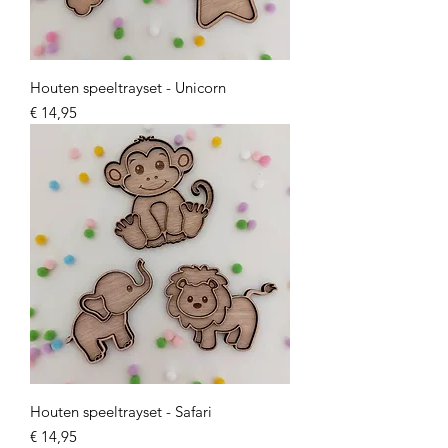
Houten speeltrayset - Unicorn
Prijs
€ 14,95
Houten speeltrayset - Safari
Prijs
€ 14,95