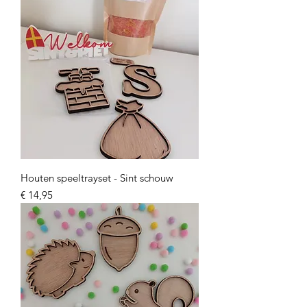
Houten speeltrayset - Sint schouw
Prijs
€ 14,95