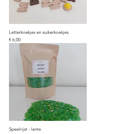
Letterkoekjes en suikerkoekjes
Prijs
€ 6,00
Speelrijst - lente